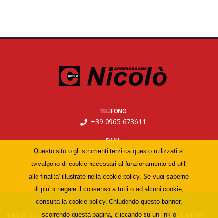
TELEFONO
+39 0965 673611
EMAIL
info@arredobagnonicolo.it
Questo sito o gli strumenti terzi da questo utilizzati si
avvalgono di cookie necessari al funzionamento ed utili
alle finalita' illustrate nella cookie policy. Se vuoi saperne
di piu' o negare il consenso a tutti o ad alcuni cookie,
consulta la cookie policy. Chiudendo questo banner,
scorrendo questa pagina, cliccando su un link o
© NI.CA. S.r.l. - Via Sala di Mosorrofa, 50/B - 89133 Reggio Calabria - C.F. e P. IVA