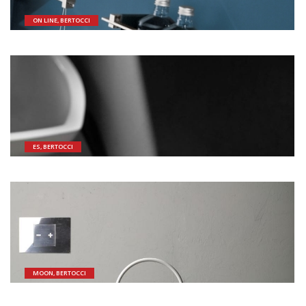
ON LINE, BERTOCCI
ES, BERTOCCI
MOON, BERTOCCI