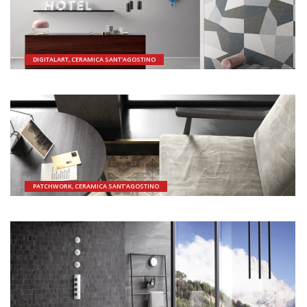
DIGITALART, CERAMICA SANT'AGOSTINO
PATCHWORK, CERAMICA SANT'AGOSTINO