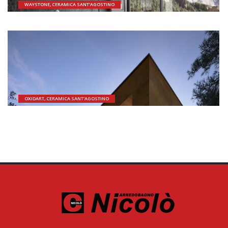
WAYSTONE, CERAMICA SANT'AGOSTINO
OXIDART, CERAMICA SANT'AGOSTINO