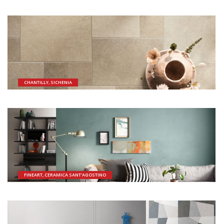
CHANTILLY, SICHENIA
FINEART, CERAMICA SANT'AGOSTINO